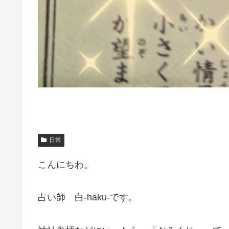
日常
こんにちわ。
占い師 白-haku-です。