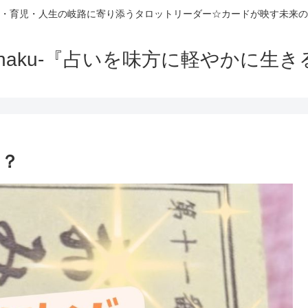
・育児・人生の岐路に寄り添うタロットリーダー☆カードが映す未来の
-haku-『占いを味方に軽やかに生き
る？