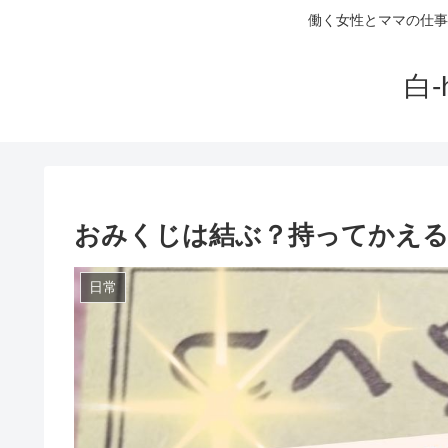
働く女性とママの仕事
白
おみくじは結ぶ？持ってかえ
日常