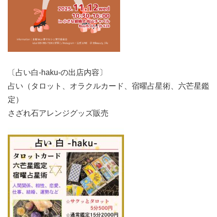
〔占い白-haku-の出店内容〕
占い（タロット、オラクルカード、宿曜占星術、六芒星鑑
定）
さざれ石アレンジグッズ販売