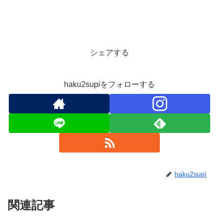
シェアする
haku2supiをフォローする
haku2supi
関連記事