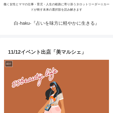
働く女性とママの仕事・育児・人生の岐路に寄り添うタロットリーダー☆カー
ドが映す未来の選択肢を読み解きます
白-haku-『占いを味方に軽やかに生きる』
11/12イベント出店「美マルシェ」
紹介