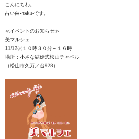
こんにちわ。
占い白-haku-です。
≪イベントのお知らせ≫
美マルシェ
11/12㈬１０時３０分～１６時
場所：小さな結婚式松山チャペル
（松山市久万ノ台928）