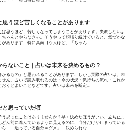
と思うほど苦しくなることがあります
えば思うほど、苦しくなってしまうことがあります。失敗しないよ
。ちゃんとやらなきゃ。そうやって頑張り続けていると、気づかな
があります。特に真面目な人ほど、「ちゃん...
からないこと｜占いは未来を決めるもの？
分かるもの」と思われることがあります。しかし実際の占いは、未
ません。占いで読み取れるのは・今の状況・気持ちの流れ・これか
おくとよいことなどです。占いは未来を断定...
だと思っていた頃
そう思ったことはありませんか？早く決めたほうがいい。立ち止ま
んどん前に進んでいるように見えるのに、自分だけが止まっている
ら、「迷っている自分＝ダメ」「決められな...