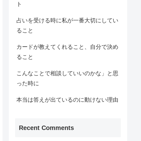
ト
占いを受ける時に私が一番大切にしてい
ること
カードが教えてくれること、自分で決め
ること
こんなことで相談していいのかな」と思
った時に
本当は答えが出ているのに動けない理由
Recent Comments