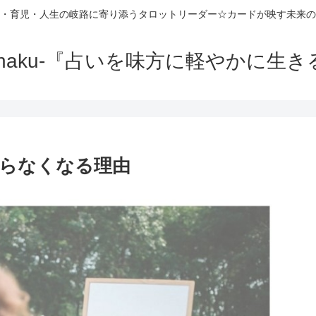
・育児・人生の岐路に寄り添うタロットリーダー☆カードが映す未来の
-haku-『占いを味方に軽やかに生き
らなくなる理由